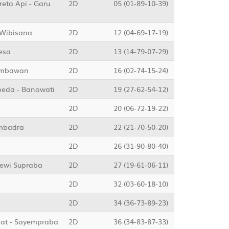
eta Api - Garu
2D
05 (01-89-10-39)
 Wibisana
2D
12 (04-69-17-19)
kesa
2D
13 (14-79-07-29)
Jembawan
2D
16 (02-74-15-24)
epeda - Banowati
2D
19 (27-62-54-12)
2D
20 (06-72-19-22)
embadra
2D
22 (21-70-50-20)
2D
26 (31-90-80-40)
Dewi Supraba
2D
27 (19-61-06-11)
2D
32 (03-60-18-10)
2D
34 (36-73-89-23)
bat - Sayempraba
2D
36 (34-83-87-33)