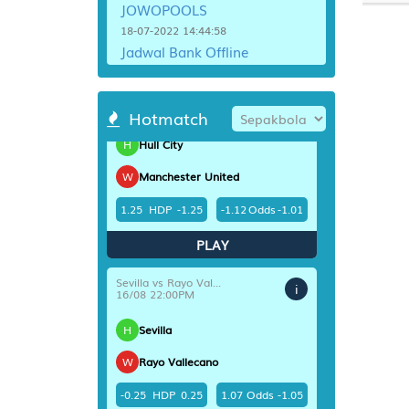
JOWOPOOLS
H
Hull City
16
18-07-2022 14:44:58
Jadwal Bank Offline
W
Manchester United
17
18-07-2022 14:44:57
1.25
HDP
-1.25
-1.12
Odds
-1.01
18
Info Togel Diskon Jam Tutup
Hotmatch
18-07-2022 14:44:56
PLAY
19
20
Sevilla vs Rayo Val...
i
16/08 22:00PM
21
H
Sevilla
22
W
Rayo Vallecano
23
-0.25
HDP
0.25
1.07
Odds
-1.05
24
PLAY
25
Celta Vi... vs Osasuna
i
16/08 22:00PM
26
H
Celta Vigo
27