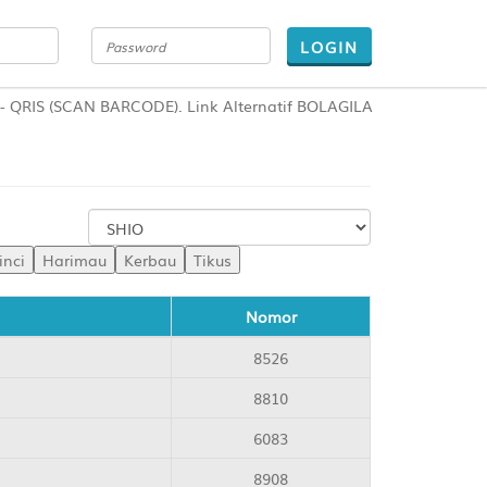
LOGIN
 BARCODE). Link Alternatif BOLAGILA : - https://pintu.cfd/lcb
inci
Harimau
Kerbau
Tikus
Nomor
8526
8810
6083
8908