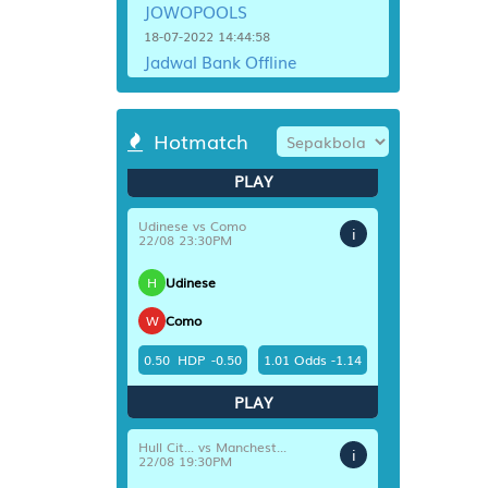
JOWOPOOLS
H
Nottingham Forest
18-07-2022 14:44:58
Jadwal Bank Offline
W
Leeds United
18-07-2022 14:44:57
0.25
HDP
-0.25
1.00
Odds
-1.13
Info Togel Diskon Jam Tutup
Hotmatch
18-07-2022 14:44:56
PLAY
Udinese vs Como
i
22/08 23:30PM
H
Udinese
W
Como
0.50
HDP
-0.50
1.01
Odds
-1.14
PLAY
Hull Cit... vs Manchest...
i
22/08 19:30PM
H
Hull City