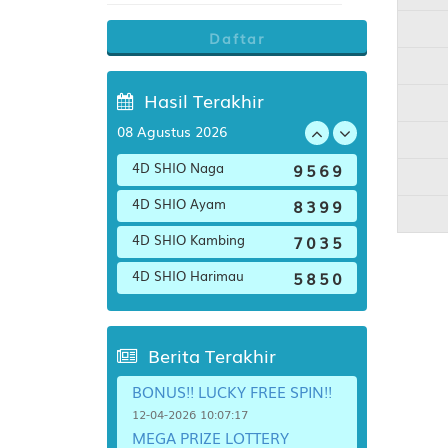
Daftar
Hasil Terakhir
08 Agustus 2026
4D SHIO Naga
9
5
6
9
4D SHIO Ayam
8
3
9
9
Lens vs Auxerre
i
22/08 22:15PM
4D SHIO Kambing
7
0
3
5
H
Lens
4D SHIO Harimau
5
8
5
0
W
Auxerre
-1.00
HDP
1.00
1.07
Odds
-1.23
Berita Terakhir
PLAY
BONUS!! LUCKY FREE SPIN!!
12-04-2026 10:07:17
Nottingh... vs Leeds Un...
i
22/08 22:00PM
MEGA PRIZE LOTTERY