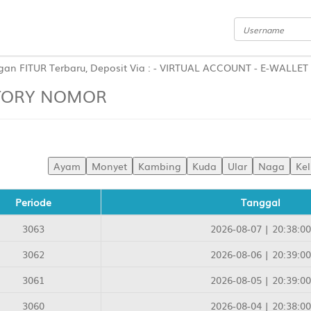
rbaru, Deposit Via : - VIRTUAL ACCOUNT - E-WALLET - QRIS (SCAN
TORY NOMOR
Ayam
Monyet
Kambing
Kuda
Ular
Naga
Kel
Periode
Tanggal
3063
2026-08-07 | 20:38:00
3062
2026-08-06 | 20:39:00
3061
2026-08-05 | 20:39:00
3060
2026-08-04 | 20:38:00